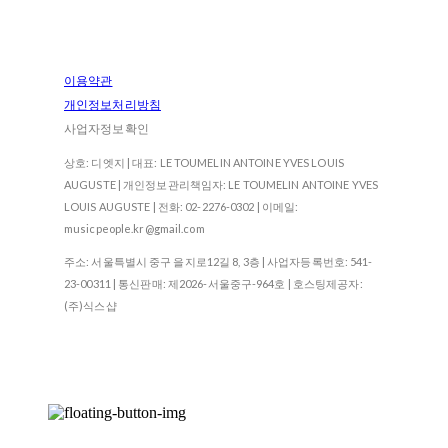
이용약관
개인정보처리방침
사업자정보확인
상호: 디엣지 | 대표: LE TOUMELIN ANTOINE YVES LOUIS
AUGUSTE | 개인정보관리책임자: LE TOUMELIN ANTOINE YVES
LOUIS AUGUSTE | 전화: 02-2276-0302 | 이메일:
musicpeople.kr@gmail.com
주소: 서울특별시 중구 을지로12길 8, 3층 | 사업자등록번호:
541-
23-00311
| 통신판매:
제2026-서울중구-964호
| 호스팅제공자:
(주)식스샵