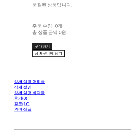
품절된 상품입니다.
주문 수량
0개
총 상품 금액
0원
구매하기
장바구니에 담기
상세 설명 머리글
상세 설명
상세 설명 바닥글
후기(0)
질문(10)
관련 상품