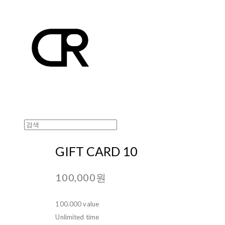
GIFT CARD 10
100,000원
100.000 value
Unlimited time