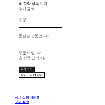
비 절약 상품 보기
추가 금액
수량
품절된 상품입니다.
주문 수량
0개
총 상품 금액
0원
구매하기
장바구니에 담기
상세 설명 머리글
상세 설명