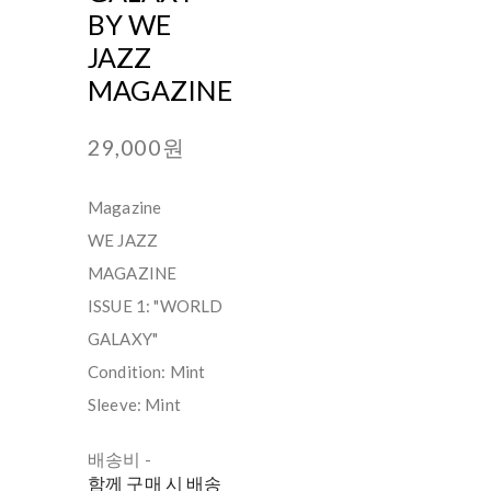
BY WE
JAZZ
MAGAZINE
29,000원
Magazine
WE JAZZ
MAGAZINE
ISSUE 1: "WORLD
GALAXY"
Condition: Mint
Sleeve: Mint
배송비
-
함께 구매 시 배송