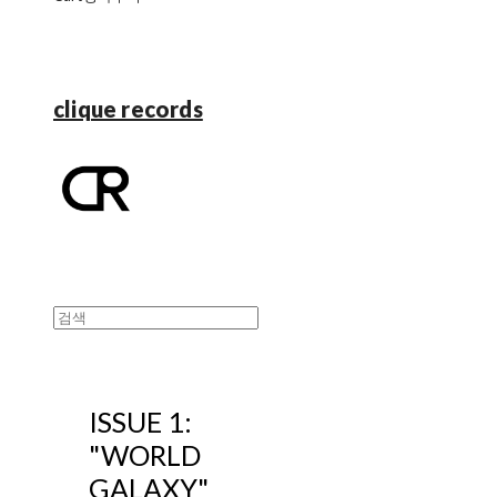
clique records
ISSUE 1:
"WORLD
GALAXY"