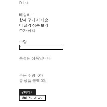
D Let
배송비
-
함께 구매 시 배송
비 절약 상품 보기
추가 금액
수량
품절된 상품입니다.
주문 수량
0개
총 상품 금액
0원
구매하기
장바구니에 담기