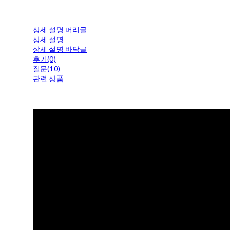
상세 설명 머리글
상세 설명
상세 설명 바닥글
후기(0)
질문(10)
관련 상품