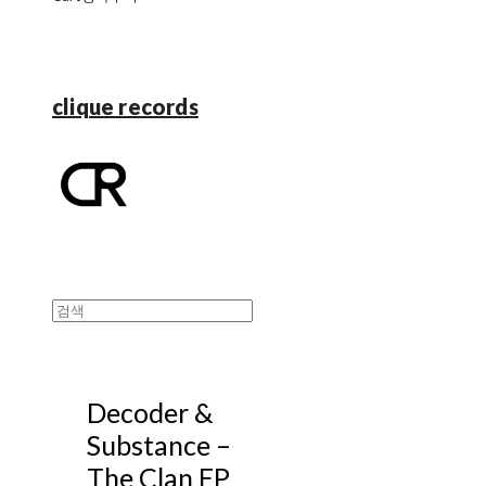
clique records
Decoder &
Substance –
The Clan EP