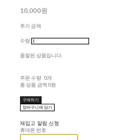
10,000원
추가 금액
수량
품절된 상품입니다.
주문 수량
0개
총 상품 금액
0원
구매하기
장바구니에 담기
재입고 알림 신청
휴대폰 번호