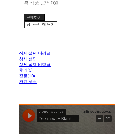
총 상품 금액
0원
구매하기
장바구니에 담기
상세 설명 머리글
상세 설명
상세 설명 바닥글
후기(0)
질문(10)
관련 상품