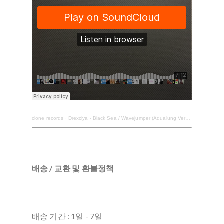
clone records
·
Drexciya - Black Sea / Wavejumper (Aqualung Versions)
배송 / 교환 및 환불정책
배송 기간 : 1일 - 7일