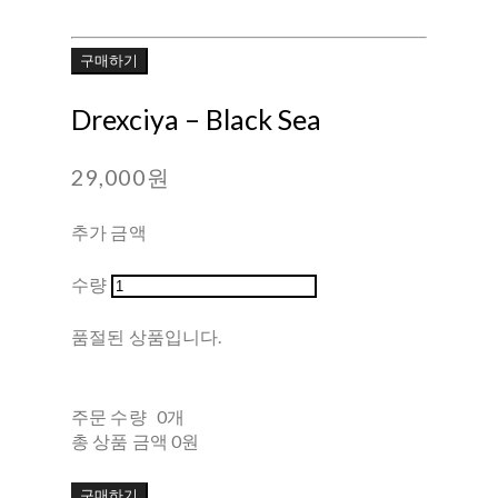
구매하기
Drexciya – Black Sea
29,000원
추가 금액
수량
품절된 상품입니다.
주문 수량
0개
총 상품 금액
0원
구매하기