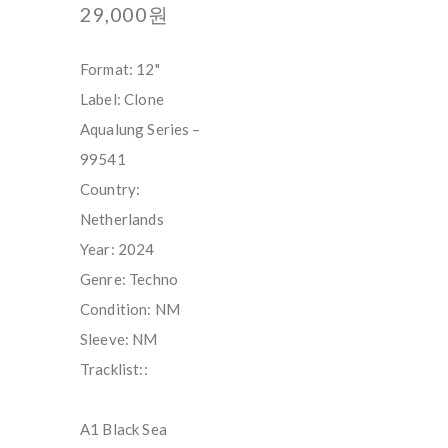
29,000원
Format: 12"
Label: Clone
Aqualung Series –
99541
Country:
Netherlands
Year: 2024
Genre: Techno
Condition: NM
Sleeve: NM
Tracklist::
A1 Black Sea