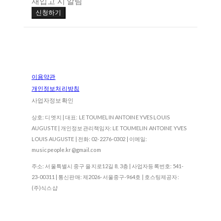
재입고 시 알림
신청하기
이용약관
개인정보처리방침
사업자정보확인
상호: 디엣지 | 대표: LE TOUMELIN ANTOINE YVES LOUIS
AUGUSTE | 개인정보관리책임자: LE TOUMELIN ANTOINE YVES
LOUIS AUGUSTE | 전화: 02-2276-0302 | 이메일:
musicpeople.kr@gmail.com
주소: 서울특별시 중구 을지로12길 8, 3층 | 사업자등록번호:
541-
23-00311
| 통신판매:
제2026-서울중구-964호
| 호스팅제공자:
(주)식스샵