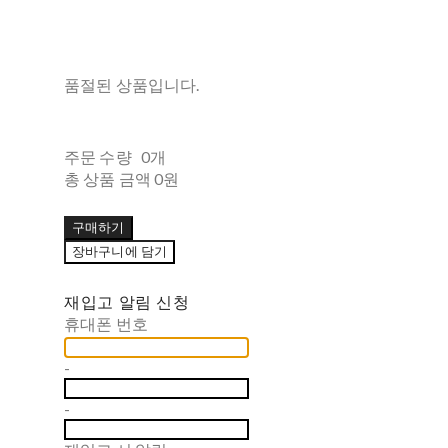
품절된 상품입니다.
주문 수량
0개
총 상품 금액
0원
구매하기
장바구니에 담기
재입고 알림 신청
휴대폰 번호
-
-