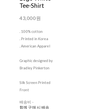
Tee-Shirt
43,000원
. 100% cotton
. Printed in Korea
. American Apparel
Graphic designed by
Bradley Pinkerton
Silk Screen Printed
Front
배송비
-
함께 구매 시 배송