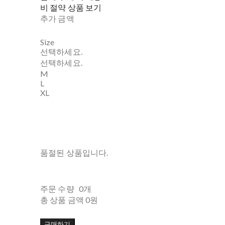
비 절약 상품 보기
추가 금액
Size
선택하세요.
선택하세요.
M
L
XL
품절된 상품입니다.
주문 수량
0개
총 상품 금액
0원
구매하기