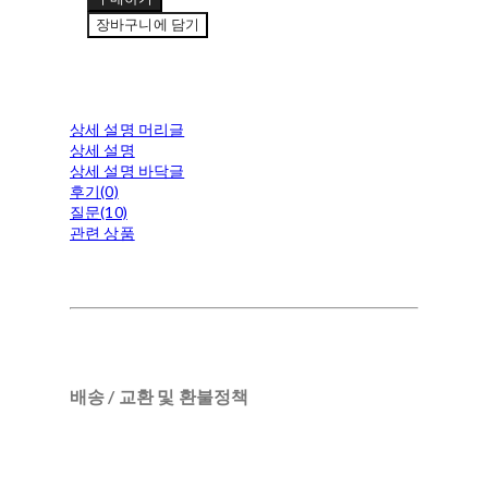
장바구니에 담기
상세 설명 머리글
상세 설명
상세 설명 바닥글
후기(0)
질문(10)
관련 상품
배송 / 교환 및 환불정책