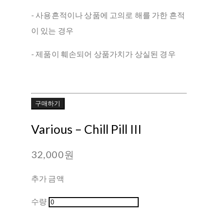
- 사용흔적이나 상품에 고의로 해를 가한 흔적
이 있는 경우
- 제품이 훼손되어 상품가치가 상실된 경우
구매하기
Various – Chill Pill III
32,000원
추가 금액
수량