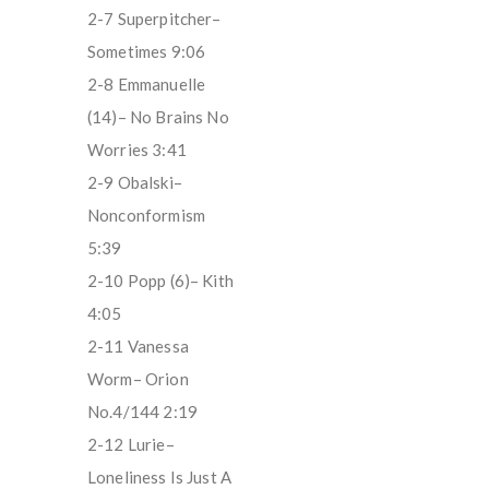
2-7 Superpitcher–
Sometimes 9:06
2-8 Emmanuelle
(14)– No Brains No
Worries 3:41
2-9 Obalski–
Nonconformism
5:39
2-10 Popp (6)– Kith
4:05
2-11 Vanessa
Worm– Orion
No.4/144 2:19
2-12 Lurie–
Loneliness Is Just A