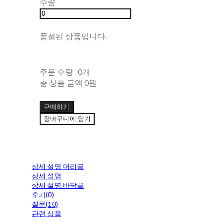
수량
품절된 상품입니다.
주문 수량
0개
총 상품 금액
0원
구매하기
장바구니에 담기
상세 설명 머리글
상세 설명
상세 설명 바닥글
후기(0)
질문(10)
관련 상품