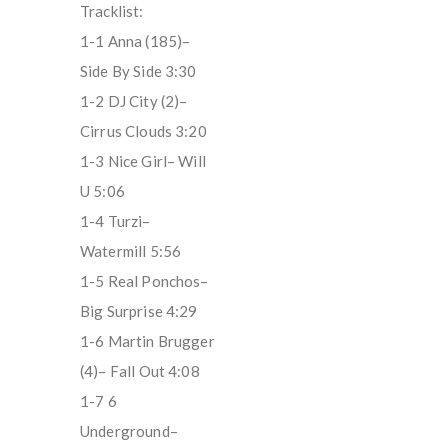
Tracklist:
1-1 Anna (185)–
Side By Side 3:30
1-2 DJ City (2)–
Cirrus Clouds 3:20
1-3 Nice Girl– Will
U 5:06
1-4 Turzi–
Watermill 5:56
1-5 Real Ponchos–
Big Surprise 4:29
1-6 Martin Brugger
(4)– Fall Out 4:08
1-7 6
Underground–