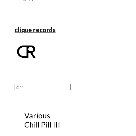
clique records
Various –
Chill Pill III