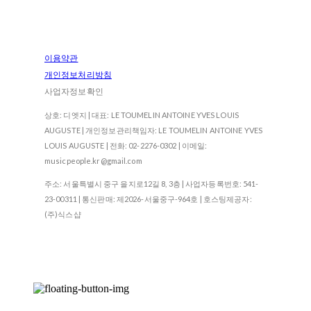
이용약관
개인정보처리방침
사업자정보확인
상호: 디엣지 | 대표: LE TOUMELIN ANTOINE YVES LOUIS
AUGUSTE | 개인정보관리책임자: LE TOUMELIN ANTOINE YVES
LOUIS AUGUSTE | 전화: 02-2276-0302 | 이메일:
musicpeople.kr@gmail.com
주소: 서울특별시 중구 을지로12길 8, 3층 | 사업자등록번호:
541-
23-00311
| 통신판매:
제2026-서울중구-964호
| 호스팅제공자:
(주)식스샵