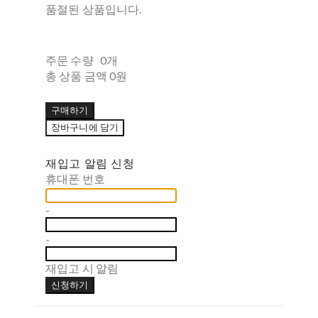
품절된 상품입니다.
주문 수량
0개
총 상품 금액
0원
구매하기
장바구니에 담기
재입고 알림 신청
휴대폰 번호
-
-
재입고 시 알림
신청하기