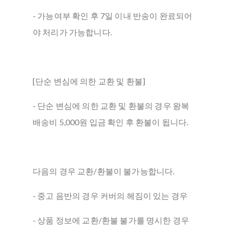
- 가능여부 확인 후 7일 이내 반송이 완료되어
야 처리가 가능합니다.
[단순 변심에 의한 교환 및 환불]
- 단순 변심에 의한 교환 및 환불의 경우 왕복
배송비 5,000원 입금 확인 후 환불이 됩니다.
다음의 경우 교환/환불이 불가능합니다.
- 중고 음반의 경우 커버의 헤짐이 있는 경우
- 상품 정보에 교환/환불 불가를 명시한 경우