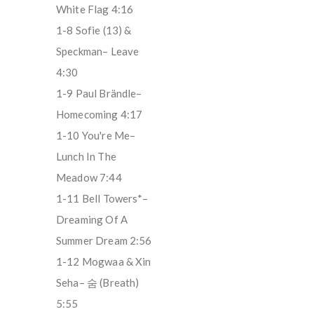
White Flag 4:16
1-8 Sofie (13) &
Speckman– Leave
4:30
1-9 Paul Brändle–
Homecoming 4:17
1-10 You're Me–
Lunch In The
Meadow 7:44
1-11 Bell Towers*–
Dreaming Of A
Summer Dream 2:56
1-12 Mogwaa & Xin
Seha– 숨 (Breath)
5:55