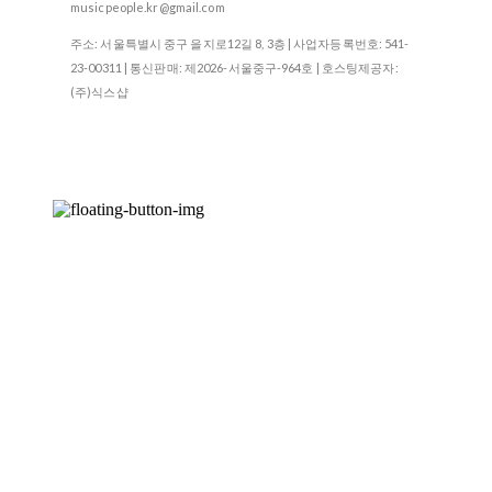
musicpeople.kr@gmail.com
주소: 서울특별시 중구 을지로12길 8, 3층 | 사업자등록번호:
541-
23-00311
| 통신판매:
제2026-서울중구-964호
| 호스팅제공자:
(주)식스샵