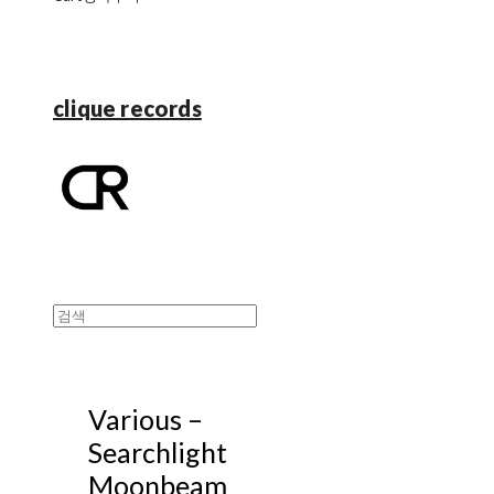
clique records
Various –
Searchlight
Moonbeam