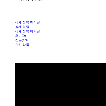
상세 설명 머리글
상세 설명
상세 설명 바닥글
후기(0)
질문(10)
관련 상품