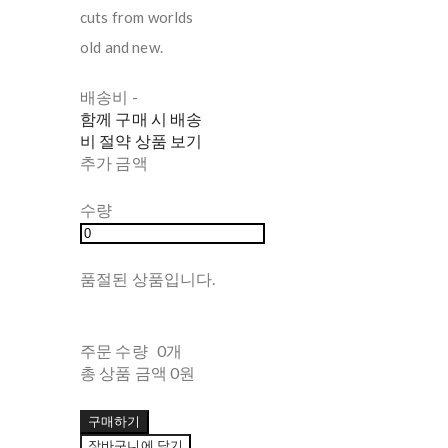
cuts from worlds
old and new.
배송비
-
함께 구매 시 배송
비 절약 상품 보기
추가 금액
수량
품절된 상품입니다.
주문 수량
0개
총 상품 금액
0원
구매하기
장바구니에 담기