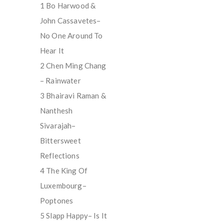
1 Bo Harwood &
John Cassavetes–
No One Around To
Hear It
2 Chen Ming Chang
– Rainwater
3 Bhairavi Raman &
Nanthesh
Sivarajah–
Bittersweet
Reflections
4 The King Of
Luxembourg–
Poptones
5 Slapp Happy– Is It