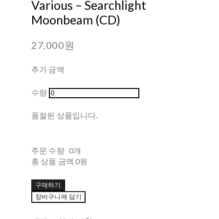
Various – Searchlight
Moonbeam (CD)
27,000원
추가 금액
수량
품절된 상품입니다.
주문 수량
0개
총 상품 금액
0원
구매하기
장바구니에 담기