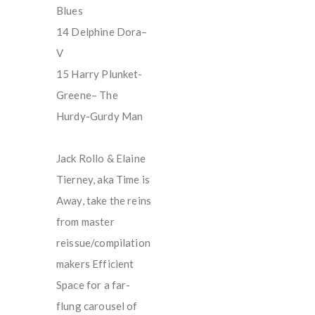
Blues
14 Delphine Dora–
V
15 Harry Plunket-
Greene– The
Hurdy-Gurdy Man
Jack Rollo & Elaine
Tierney, aka Time is
Away, take the reins
from master
reissue/compilation
makers Efficient
Space for a far-
flung carousel of