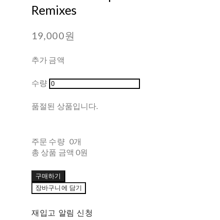
Remixes
19,000원
추가 금액
수량
품절된 상품입니다.
주문 수량
0개
총 상품 금액
0원
구매하기
장바구니에 담기
재입고 알림 신청