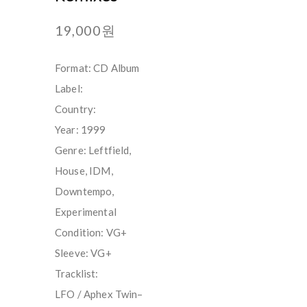
19,000원
Format: CD Album
Label:
Country:
Year: 1999
Genre: Leftfield,
House, IDM,
Downtempo,
Experimental
Condition: VG+
Sleeve: VG+
Tracklist:
LFO / Aphex Twin–