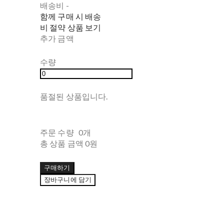
배송비
-
함께 구매 시 배송
비 절약 상품 보기
추가 금액
수량
품절된 상품입니다.
주문 수량
0개
총 상품 금액
0원
구매하기
장바구니에 담기