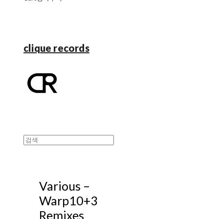
clique records
Various –
Warp10+3
Remixes