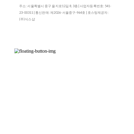
주소: 서울특별시 중구 을지로12길 8, 3층 | 사업자등록번호:
541-
23-00311
| 통신판매:
제2026-서울중구-964호
| 호스팅제공자:
(주)식스샵