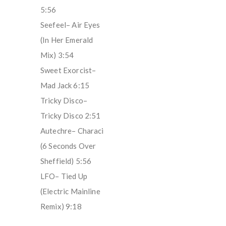
5:56
Seefeel– Air Eyes
(In Her Emerald
Mix) 3:54
Sweet Exorcist–
Mad Jack 6:15
Tricky Disco–
Tricky Disco 2:51
Autechre– Characi
(6 Seconds Over
Sheffield) 5:56
LFO– Tied Up
(Electric Mainline
Remix) 9:18