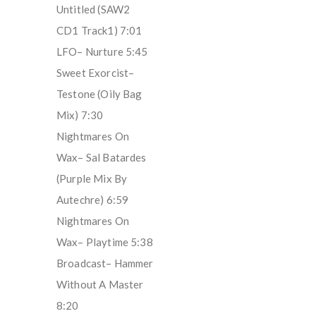
Untitled (SAW2
CD1 Track1) 7:01
LFO– Nurture 5:45
Sweet Exorcist–
Testone (Oily Bag
Mix) 7:30
Nightmares On
Wax– Sal Batardes
(Purple Mix By
Autechre) 6:59
Nightmares On
Wax– Playtime 5:38
Broadcast– Hammer
Without A Master
8:20