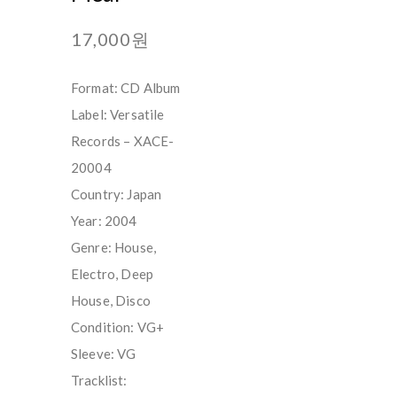
17,000원
Format: CD Album
Label: Versatile
Records – XACE-
20004
Country: Japan
Year: 2004
Genre: House,
Electro, Deep
House, Disco
Condition: VG+
Sleeve: VG
Tracklist: