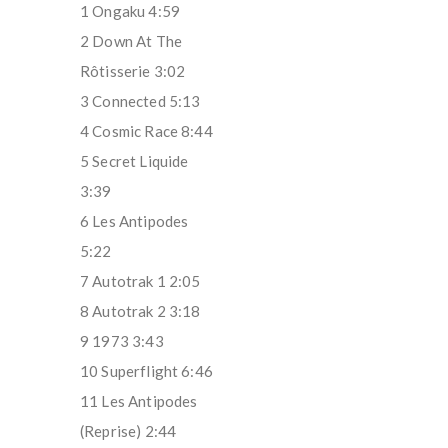
1 Ongaku 4:59
2 Down At The
Rôtisserie 3:02
3 Connected 5:13
4 Cosmic Race 8:44
5 Secret Liquide
3:39
6 Les Antipodes
5:22
7 Autotrak 1 2:05
8 Autotrak 2 3:18
9 1973 3:43
10 Superflight 6:46
11 Les Antipodes
(Reprise) 2:44