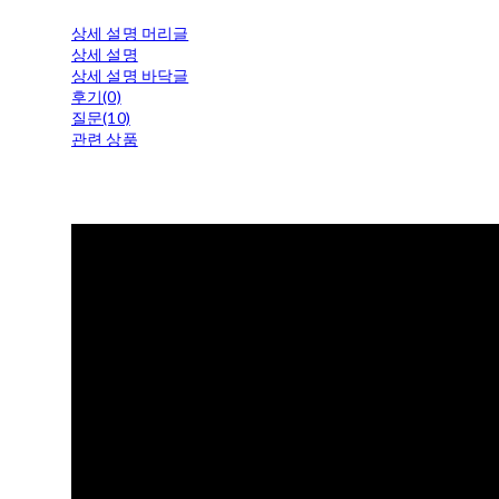
상세 설명 머리글
상세 설명
상세 설명 바닥글
후기(0)
질문(10)
관련 상품