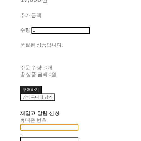
추가 금액
수량
품절된 상품입니다.
주문 수량
0개
총 상품 금액
0원
구매하기
장바구니에 담기
재입고 알림 신청
휴대폰 번호
-