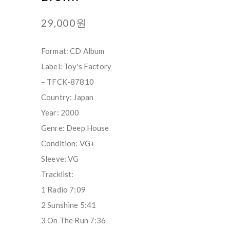
29,000원
Format: CD Album
Label: Toy's Factory
– TFCK-87810
Country: Japan
Year: 2000
Genre: Deep House
Condition: VG+
Sleeve: VG
Tracklist:
1 Radio 7:09
2 Sunshine 5:41
3 On The Run 7:36