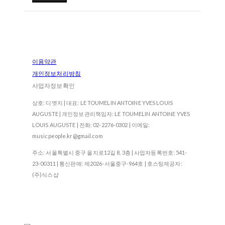
이용약관
개인정보처리방침
사업자정보확인
상호: 디엣지 | 대표: LE TOUMELIN ANTOINE YVES LOUIS
AUGUSTE | 개인정보관리책임자: LE TOUMELIN ANTOINE YVES
LOUIS AUGUSTE | 전화: 02-2276-0302 | 이메일:
musicpeople.kr@gmail.com
주소: 서울특별시 중구 을지로12길 8, 3층 | 사업자등록번호:
541-
23-00311
| 통신판매:
제2026-서울중구-964호
| 호스팅제공자:
(주)식스샵