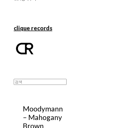
clique records
Moodymann
– Mahogany
Brown