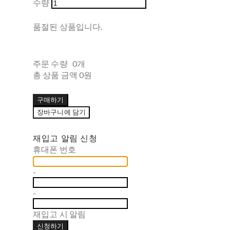
수량
품절된 상품입니다.
주문 수량
0개
총 상품 금액
0원
구매하기
장바구니에 담기
재입고 알림 신청
휴대폰 번호
-
-
재입고 시 알림
신청하기