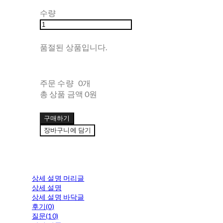
수량
품절된 상품입니다.
주문 수량
0개
총 상품 금액
0원
구매하기
장바구니에 담기
상세 설명 머리글
상세 설명
상세 설명 바닥글
후기(0)
질문(10)