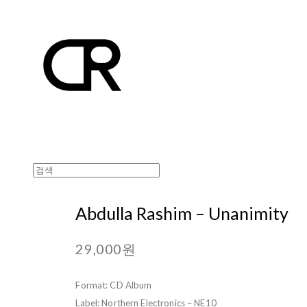
Abdulla Rashim – Unanimity
29,000원
Format: CD Album
Label: Northern Electronics – NE10