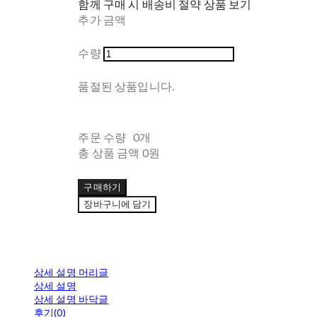
함께 구매 시 배송비 절약 상품 보기
추가 금액
수량
품절된 상품입니다.
주문 수량
0개
총 상품 금액
0원
구매하기
장바구니에 담기
상세 설명 머리글
상세 설명
상세 설명 바닥글
후기(0)