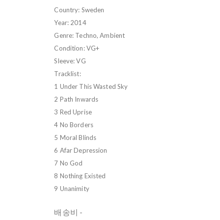
Country: Sweden
Year: 2014
Genre: Techno, Ambient
Condition: VG+
Sleeve: VG
Tracklist:
1 Under This Wasted Sky
2 Path Inwards
3 Red Uprise
4 No Borders
5 Moral Blinds
6 Afar Depression
7 No God
8 Nothing Existed
9 Unanimity
배송비
-