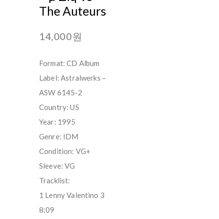
The Auteurs
14,000원
Format: CD Album
Label: Astralwerks –
ASW 6145-2
Country: US
Year: 1995
Genre: IDM
Condition: VG+
Sleeve: VG
Tracklist:
1 Lenny Valentino 3
8:09