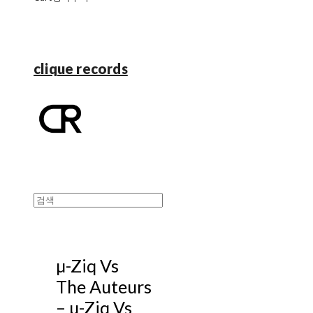
clique records
µ-Ziq Vs
The Auteurs
– µ-Ziq Vs