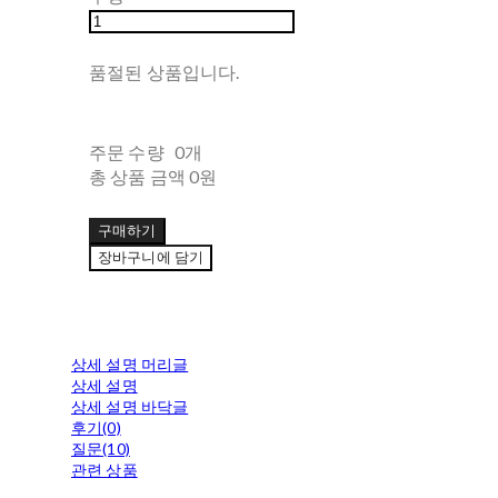
품절된 상품입니다.
주문 수량
0개
총 상품 금액
0원
구매하기
장바구니에 담기
상세 설명 머리글
상세 설명
상세 설명 바닥글
후기(0)
질문(10)
관련 상품