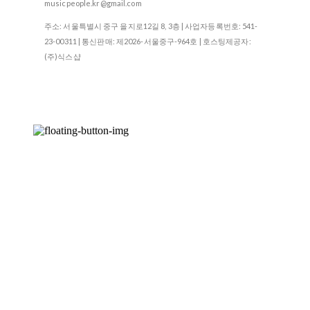
musicpeople.kr@gmail.com
주소: 서울특별시 중구 을지로12길 8, 3층 | 사업자등록번호:
541-
23-00311
| 통신판매:
제2026-서울중구-964호
| 호스팅제공자:
(주)식스샵