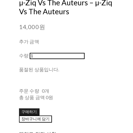
µ-Ziq Vs The Auteurs – µ-Ziq
Vs The Auteurs
14,000원
추가 금액
수량
품절된 상품입니다.
주문 수량
0개
총 상품 금액
0원
구매하기
장바구니에 담기