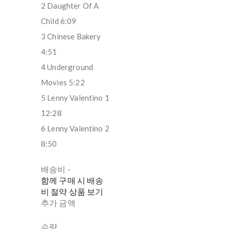
2 Daughter Of A
Child 6:09
3 Chinese Bakery
4:51
4 Underground
Movies 5:22
5 Lenny Valentino 1
12:28
6 Lenny Valentino 2
8:50
배송비
-
함께 구매 시 배송
비 절약 상품 보기
추가 금액
수량