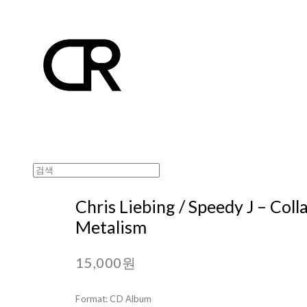
Chris Liebing / Speedy J – Coll
Metalism
15,000원
Format: CD Album