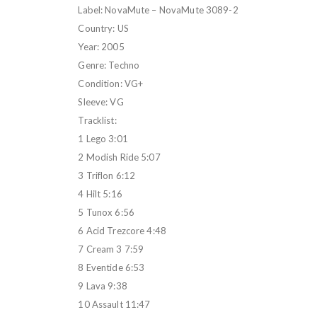
Label: NovaMute – NovaMute 3089-2
Country: US
Year: 2005
Genre: Techno
Condition: VG+
Sleeve: VG
Tracklist:
1 Lego 3:01
2 Modish Ride 5:07
3 Triflon 6:12
4 Hilt 5:16
5 Tunox 6:56
6 Acid Trezcore 4:48
7 Cream 3 7:59
8 Eventide 6:53
9 Lava 9:38
10 Assault 11:47