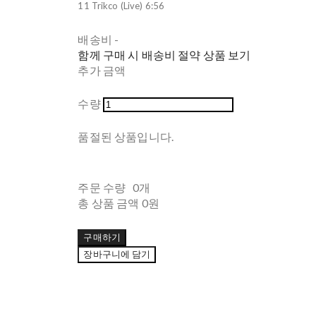
11 Trikco (Live) 6:56
배송비
-
함께 구매 시 배송비 절약 상품 보기
추가 금액
수량
품절된 상품입니다.
주문 수량
0개
총 상품 금액
0원
구매하기
장바구니에 담기