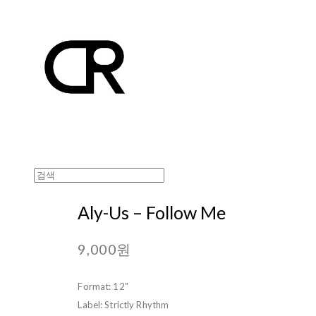
Aly-Us ‎– Follow Me
9,000원
Format: 12"
Label: Strictly Rhythm