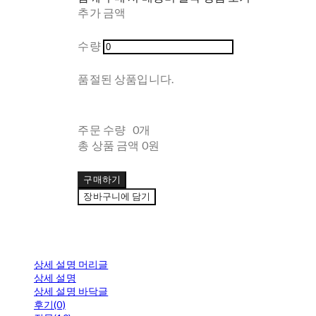
추가 금액
수량
품절된 상품입니다.
주문 수량
0개
총 상품 금액
0원
구매하기
장바구니에 담기
상세 설명 머리글
상세 설명
상세 설명 바닥글
후기(0)