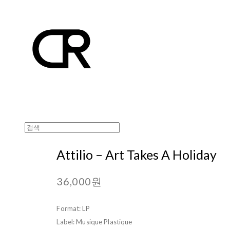
Attilio ‎– Art Takes A Holiday
36,000원
Format: LP
Label: Musique Plastique ‎