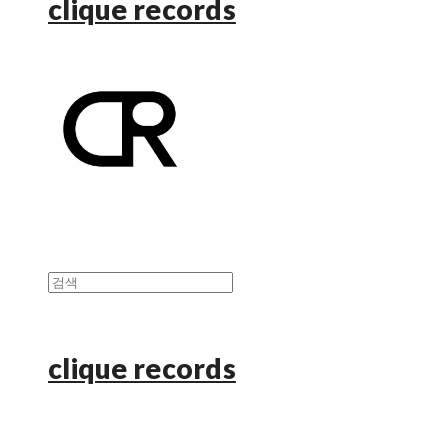
clique records
clique records