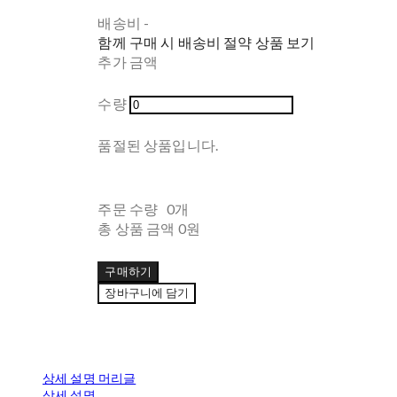
배송비
-
함께 구매 시 배송비 절약 상품 보기
추가 금액
수량
품절된 상품입니다.
주문 수량
0개
총 상품 금액
0원
구매하기
장바구니에 담기
상세 설명 머리글
상세 설명