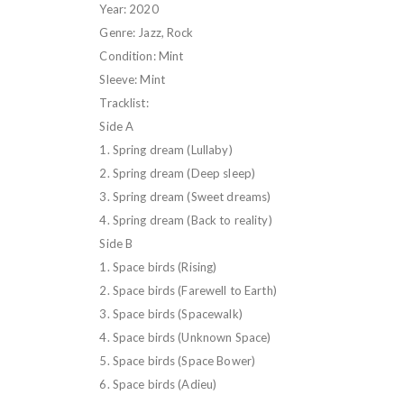
Year: 2020
Genre: Jazz, Rock
Condition: Mint
Sleeve: Mint
Tracklist:
Side A
1. Spring dream (Lullaby)
2. Spring dream (Deep sleep)
3. Spring dream (Sweet dreams)
4. Spring dream (Back to reality)
Side B
1. Space birds (Rising)
2. Space birds (Farewell to Earth)
3. Space birds (Spacewalk)
4. Space birds (Unknown Space)
5. Space birds (Space Bower)
6. Space birds (Adieu)