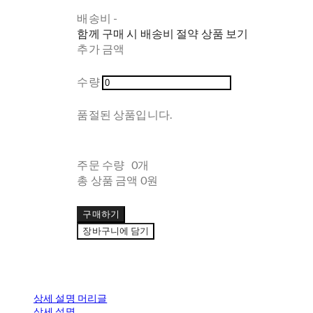
배송비
-
함께 구매 시 배송비 절약 상품 보기
추가 금액
수량
품절된 상품입니다.
주문 수량
0개
총 상품 금액
0원
구매하기
장바구니에 담기
상세 설명 머리글
상세 설명