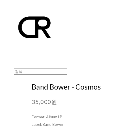
Band Bower - Cosmos
35,000원
Format: Album LP
Label: Band Bower