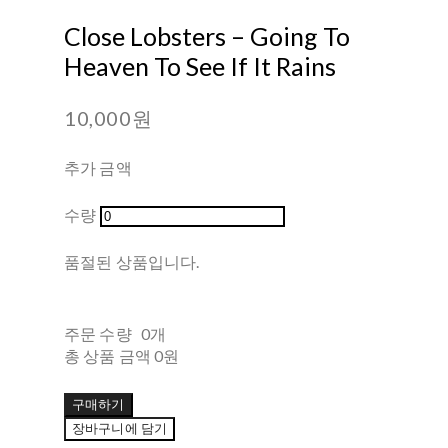
Close Lobsters ‎– Going To
Heaven To See If It Rains
10,000원
추가 금액
수량
품절된 상품입니다.
주문 수량
0개
총 상품 금액
0원
구매하기
장바구니에 담기