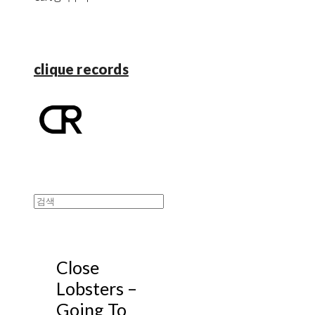
clique records
Close
Lobsters ‎–
Going To