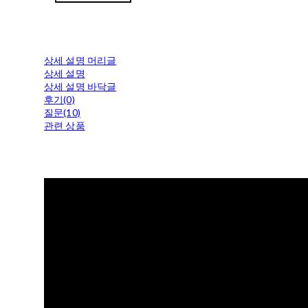
상세 설명 머리글
상세 설명
상세 설명 바닥글
후기(0)
질문(10)
관련 상품