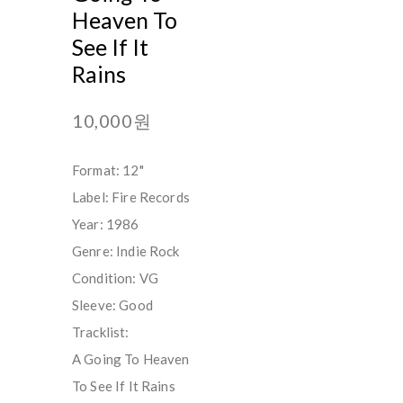
Heaven To
See If It
Rains
10,000원
Format: 12"
Label: Fire Records ‎
Year: 1986
Genre: Indie Rock
Condition: VG
Sleeve: Good
Tracklist:
A Going To Heaven
To See If It Rains