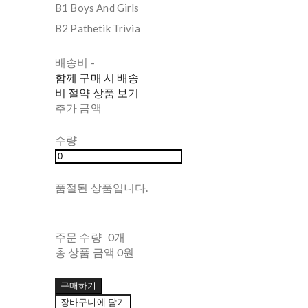
B1 Boys And Girls
B2 Pathetik Trivia
배송비
-
함께 구매 시 배송
비 절약 상품 보기
추가 금액
수량
품절된 상품입니다.
주문 수량
0개
총 상품 금액
0원
구매하기
장바구니에 담기