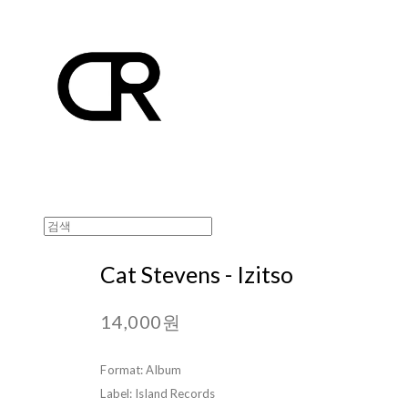
Cat Stevens - Izitso
14,000원
Format: Album
Label: Island Records