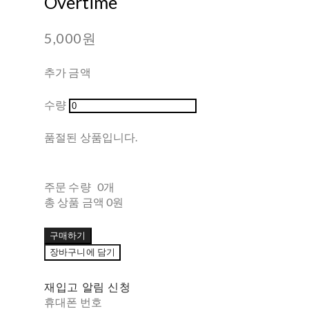
Overtime
5,000원
추가 금액
수량
품절된 상품입니다.
주문 수량
0개
총 상품 금액
0원
구매하기
장바구니에 담기
재입고 알림 신청
휴대폰 번호