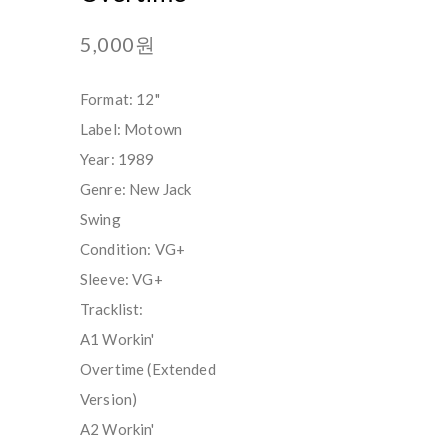
5,000원
Format: 12"
Label: Motown
Year: 1989
Genre: New Jack
Swing
Condition: VG+
Sleeve: VG+
Tracklist:
A1 Workin'
Overtime (Extended
Version)
A2 Workin'