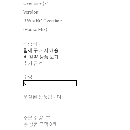
Overtime (7"
Version)
B Workin' Overtime
(House Mix)
배송비
-
함께 구매 시 배송
비 절약 상품 보기
추가 금액
수량
품절된 상품입니다.
주문 수량
0개
총 상품 금액
0원