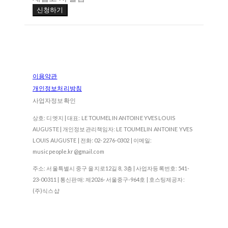
신청하기
이용약관
개인정보처리방침
사업자정보확인
상호: 디엣지 | 대표: LE TOUMELIN ANTOINE YVES LOUIS
AUGUSTE | 개인정보관리책임자: LE TOUMELIN ANTOINE YVES
LOUIS AUGUSTE | 전화: 02-2276-0302 | 이메일:
musicpeople.kr@gmail.com
주소: 서울특별시 중구 을지로12길 8, 3층 | 사업자등록번호:
541-
23-00311
| 통신판매:
제2026-서울중구-964호
| 호스팅제공자:
(주)식스샵