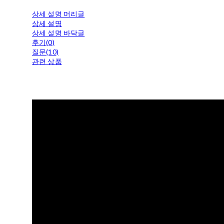
상세 설명 머리글
상세 설명
상세 설명 바닥글
후기(0)
질문(10)
관련 상품