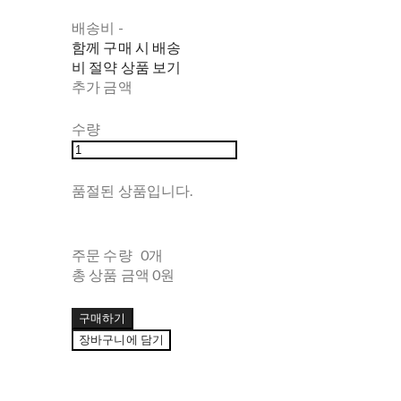
배송비
-
함께 구매 시 배송
비 절약 상품 보기
추가 금액
수량
품절된 상품입니다.
주문 수량
0개
총 상품 금액
0원
구매하기
장바구니에 담기