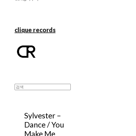
clique records
Sylvester ‎–
Dance / You
Make Me