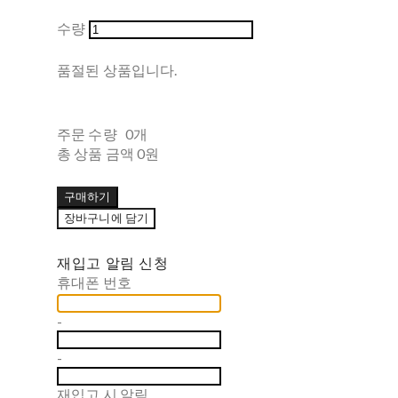
수량
품절된 상품입니다.
주문 수량
0개
총 상품 금액
0원
구매하기
장바구니에 담기
재입고 알림 신청
휴대폰 번호
-
-
재입고 시 알림