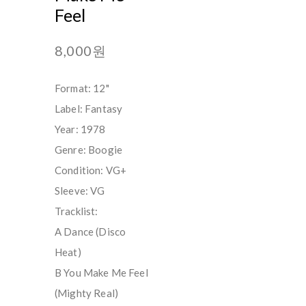
Feel
8,000원
Format: 12"
Label: Fantasy
Year: 1978
Genre: Boogie
Condition: VG+
Sleeve: VG
Tracklist:
A Dance (Disco
Heat)
B You Make Me Feel
(Mighty Real)