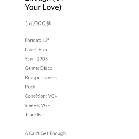
Your Love)
16,000원
Format: 12"
Label: Elite
Year: 1985
Genre: Disco,
Boogie, Lovers
Rock
Condition: VG+
Sleeve: VG+
Tracklist:
A Can't Get Enough