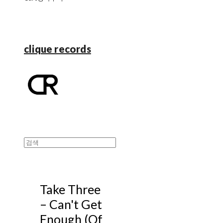
clique records
Take Three
‎– Can't Get
Enough (Of