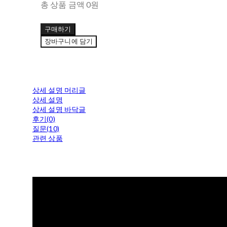
총 상품 금액
0원
구매하기
장바구니에 담기
상세 설명 머리글
상세 설명
상세 설명 바닥글
후기(0)
질문(10)
관련 상품