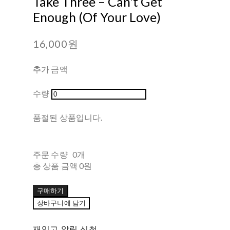
Take Three ‎– Can't Get
Enough (Of Your Love)
16,000원
추가 금액
수량
품절된 상품입니다.
주문 수량
0개
총 상품 금액
0원
구매하기
장바구니에 담기
재입고 알림 신청