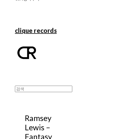
clique records
Ramsey
Lewis ‎–
Fantasy