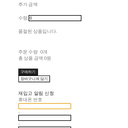
추가 금액
수량
품절된 상품입니다.
주문 수량
0개
총 상품 금액
0원
구매하기
장바구니에 담기
재입고 알림 신청
휴대폰 번호
-
-