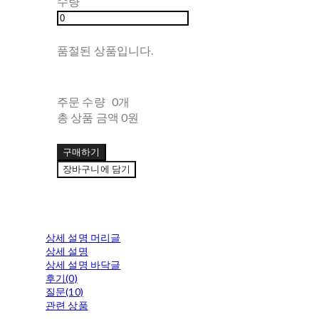
수량
품절된 상품입니다.
주문 수량
0개
총 상품 금액
0원
구매하기
장바구니에 담기
상세 설명 머리글
상세 설명
상세 설명 바닥글
후기(0)
질문(10)
관련 상품