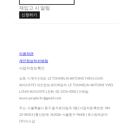
재입고 시 알림
신청하기
이용약관
개인정보처리방침
사업자정보확인
상호: 디엣지 | 대표: LE TOUMELIN ANTOINE YVES LOUIS
AUGUSTE | 개인정보관리책임자: LE TOUMELIN ANTOINE YVES
LOUIS AUGUSTE | 전화: 02-2276-0302 | 이메일:
musicpeople.kr@gmail.com
주소: 서울특별시 중구 을지로12길 8, 3층 | 사업자등록번호:
541-
23-00311
| 통신판매:
제2026-서울중구-964호
| 호스팅제공자:
(주)식스샵