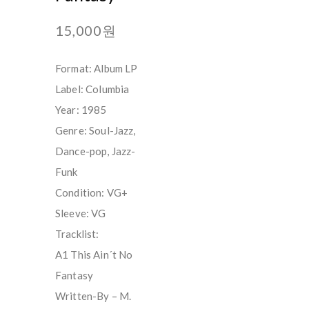
15,000원
Format: Album LP
Label: Columbia
Year: 1985
Genre: Soul-Jazz,
Dance-pop, Jazz-
Funk
Condition: VG+
Sleeve: VG
Tracklist:
A1 This Ain´t No
Fantasy
Written-By – M.