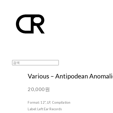
Various ‎– Antipodean Anomali
20,000원
Format: 12", LP, Compilation
Label: Left Ear Records