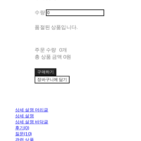
수량
품절된 상품입니다.
주문 수량
0개
총 상품 금액
0원
구매하기
장바구니에 담기
상세 설명 머리글
상세 설명
상세 설명 바닥글
후기(0)
질문(10)
관련 상품