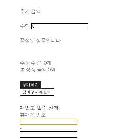
추가 금액
수량
품절된 상품입니다.
주문 수량
0개
총 상품 금액
0원
구매하기
장바구니에 담기
재입고 알림 신청
휴대폰 번호
-