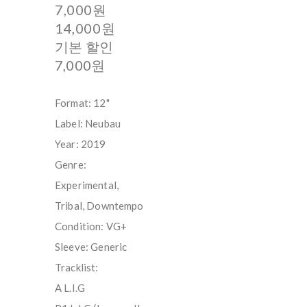
7,000원
14,000원
기본 할인
7,000원
Format: 12"
Label: Neubau ‎
Year: 2019
Genre:
Experimental,
Tribal, Downtempo
Condition: VG+
Sleeve: Generic
Tracklist:
A L.I.G