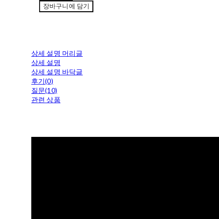
장바구니에 담기
상세 설명 머리글
상세 설명
상세 설명 바닥글
후기(0)
질문(10)
관련 상품