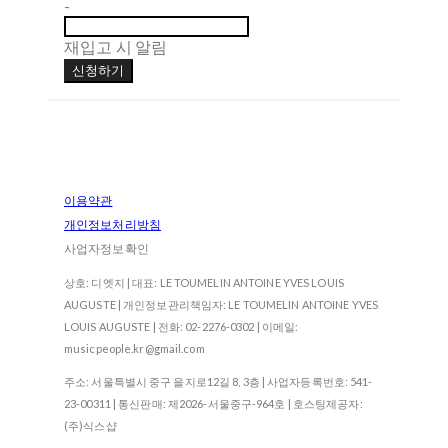
-
재입고 시 알림
신청하기
이용약관
개인정보처리방침
사업자정보확인
상호: 디엣지 | 대표: LE TOUMELIN ANTOINE YVES LOUIS
AUGUSTE | 개인정보관리책임자: LE TOUMELIN ANTOINE YVES
LOUIS AUGUSTE | 전화: 02-2276-0302 | 이메일:
musicpeople.kr@gmail.com
주소: 서울특별시 중구 을지로12길 8, 3층 | 사업자등록번호:
541-
23-00311
| 통신판매:
제2026-서울중구-964호
| 호스팅제공자:
(주)식스샵