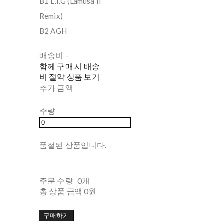
B1 L.I.G (Lamusa II
Remix)
B2 AGH
배송비
-
함께 구매 시 배송
비 절약 상품 보기
추가 금액
수량
품절된 상품입니다.
주문 수량
0개
총 상품 금액
0원
구매하기