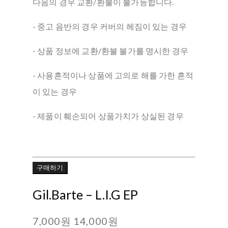
다음의 경우 교환/환불이 불가능합니다.
- 중고 음반의 경우 커버의 헤짐이 있는 경우
- 상품 정보에 교환/환불 불가를 명시한 경우
- 사용흔적이나 상품에 고의로 해를 가한 흔적
이 있는 경우
- 제품이 훼손되어 상품가치가 상실된 경우
구매하기
Gil.Barte ‎– L.I.G EP
7,000원
14,000원