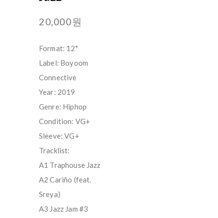
20,000원
Format: 12"
Label: Boyoom
Connective
Year: 2019
Genre: Hiphop
Condition: VG+
Sleeve: VG+
Tracklist:
A1 Traphouse Jazz
A2 Cariño (feat.
Sreya)
A3 Jazz Jam #3