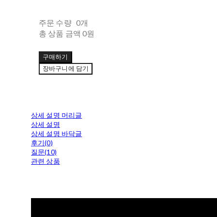
주문 수량
0개
총 상품 금액
0원
구매하기
장바구니에 담기
상세 설명 머리글
상세 설명
상세 설명 바닥글
후기(0)
질문(10)
관련 상품