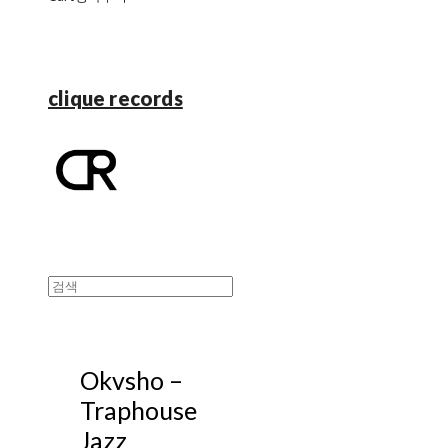
clique records
Okvsho ‎–
Traphouse
Jazz