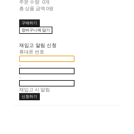
주문 수량
0개
총 상품 금액
0원
구매하기
장바구니에 담기
재입고 알림 신청
휴대폰 번호
-
-
재입고 시 알림
신청하기