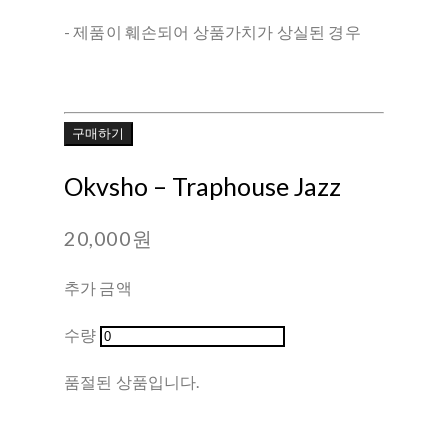
- 제품이 훼손되어 상품가치가 상실된 경우
구매하기
Okvsho ‎– Traphouse Jazz
20,000원
추가 금액
수량
품절된 상품입니다.