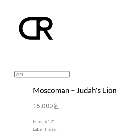
Moscoman ‎– Judah's Lion
15,000원
Format: 12"
Label: Treisar