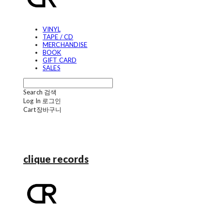
VINYL
TAPE / CD
MERCHANDISE
BOOK
GIFT CARD
SALES
Search
검색
Log In
로그인
Cart
장바구니
clique records