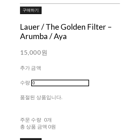
구매하기
Lauer / The Golden Filter ‎–
Arumba / Aya
15,000원
추가 금액
수량
품절된 상품입니다.
주문 수량
0개
총 상품 금액
0원