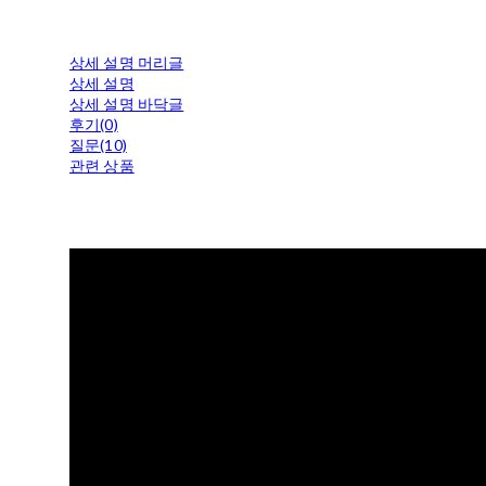
상세 설명 머리글
상세 설명
상세 설명 바닥글
후기(0)
질문(10)
관련 상품