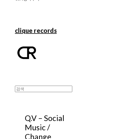
clique records
Q.V ‎– Social
Music /
Change