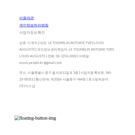
이용약관
개인정보처리방침
사업자정보확인
상호: 디엣지 | 대표: LE TOUMELIN ANTOINE YVES LOUIS
AUGUSTE | 개인정보관리책임자: LE TOUMELIN ANTOINE YVES
LOUIS AUGUSTE | 전화: 02-2276-0302 | 이메일:
musicpeople.kr@gmail.com
주소: 서울특별시 중구 을지로12길 8, 3층 | 사업자등록번호:
541-
23-00311
| 통신판매:
제2026-서울중구-964호
| 호스팅제공자:
(주)식스샵