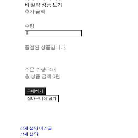
비 절약 상품 보기
추가 금액
수량
품절된 상품입니다.
주문 수량
0개
총 상품 금액
0원
구매하기
장바구니에 담기
상세 설명 머리글
상세 설명