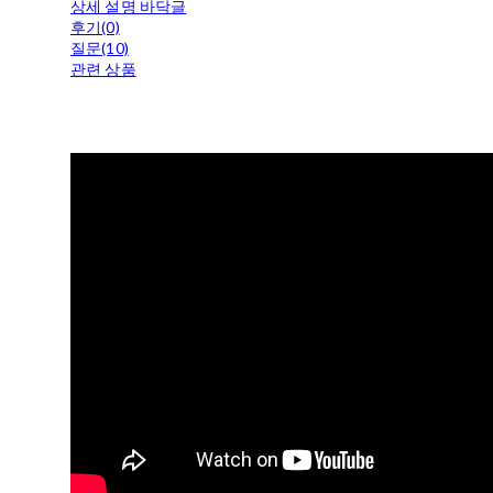
상세 설명 바닥글
후기(0)
질문(10)
관련 상품