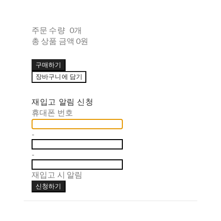
주문 수량
0개
총 상품 금액
0원
구매하기
장바구니에 담기
재입고 알림 신청
휴대폰 번호
-
-
재입고 시 알림
신청하기