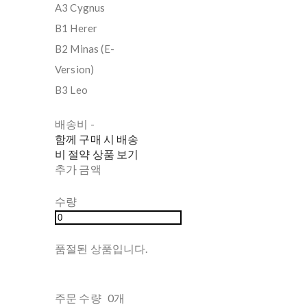
A3 Cygnus
B1 Herer
B2 Minas (E-
Version)
B3 Leo
배송비
-
함께 구매 시 배송
비 절약 상품 보기
추가 금액
수량
품절된 상품입니다.
주문 수량
0개