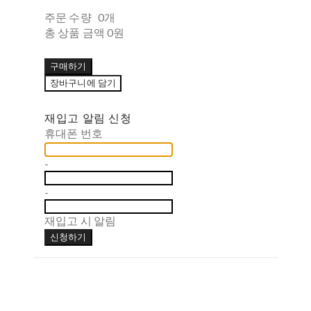
주문 수량
0개
총 상품 금액
0원
구매하기
장바구니에 담기
재입고 알림 신청
휴대폰 번호
-
-
재입고 시 알림
신청하기