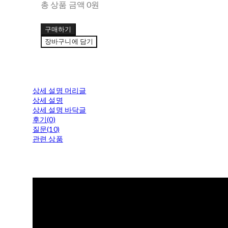
총 상품 금액
0원
구매하기
장바구니에 담기
상세 설명 머리글
상세 설명
상세 설명 바닥글
후기(0)
질문(10)
관련 상품