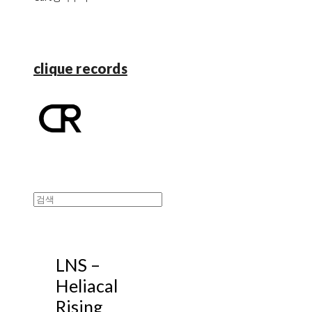
clique records
LNS –
Heliacal
Rising