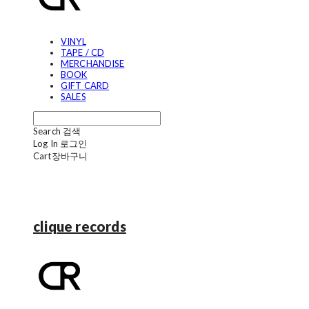
VINYL
TAPE / CD
MERCHANDISE
BOOK
GIFT CARD
SALES
Search
검색
Log In
로그인
Cart
장바구니
clique records