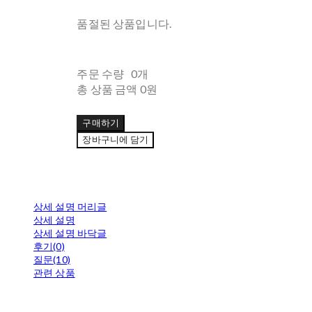
품절된 상품입니다.
주문 수량
0개
총 상품 금액
0원
구매하기
장바구니에 담기
상세 설명 머리글
상세 설명
상세 설명 바닥글
후기(0)
질문(10)
관련 상품