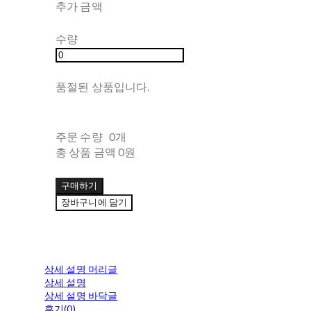
추가 금액
수량
품절된 상품입니다.
주문 수량
0개
총 상품 금액
0원
구매하기
장바구니에 담기
상세 설명 머리글
상세 설명
상세 설명 바닥글
후기(0)