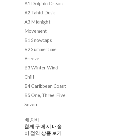
A1 Dolphin Dream
A2 Tahiti Dusk
A3 Midnight
Movement
B1 Snowcaps
B2 Summertime
Breeze
B3 Winter Wind
Chill
B4 Caribbean Coast
B5 One, Three, Five,
Seven
배송비
-
함께 구매 시 배송
비 절약 상품 보기