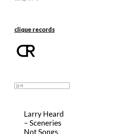
clique records
Larry Heard
‎– Sceneries
Not Songs,