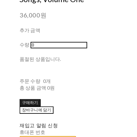
36,000원
추가 금액
수량
품절된 상품입니다.
주문 수량
0개
총 상품 금액
0원
구매하기
장바구니에 담기
재입고 알림 신청
휴대폰 번호