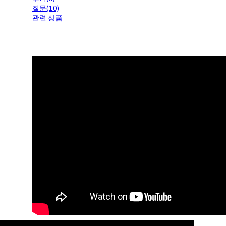
질문(10)
관련 상품