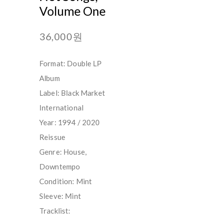
Volume One
36,000원
Format: Double LP
Album
Label: Black Market
International
Year: 1994 / 2020
Reissue
Genre: House,
Downtempo
Condition: Mint
Sleeve: Mint
Tracklist: