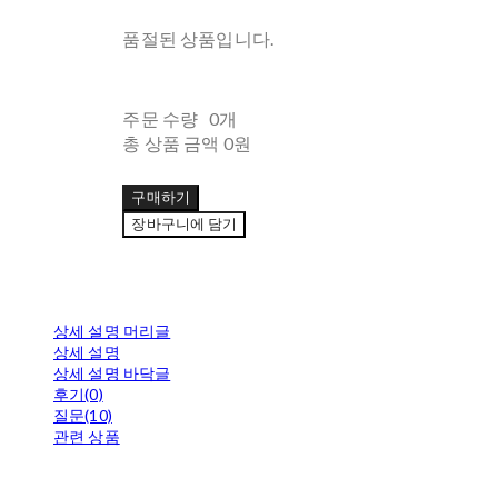
품절된 상품입니다.
주문 수량
0개
총 상품 금액
0원
구매하기
장바구니에 담기
상세 설명 머리글
상세 설명
상세 설명 바닥글
후기(0)
질문(10)
관련 상품