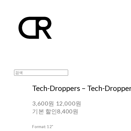
Tech-Droppers ‎– Tech-Dropper
3,600원
12,000원
기본 할인
8,400원
Format: 12"