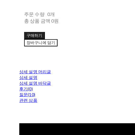
주문 수량
0개
총 상품 금액
0원
구매하기
장바구니에 담기
상세 설명 머리글
상세 설명
상세 설명 바닥글
후기(0)
질문(10)
관련 상품