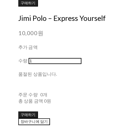
구매하기
Jimi Polo ‎– Express Yourself
10,000원
추가 금액
수량
품절된 상품입니다.
주문 수량
0개
총 상품 금액
0원
구매하기
장바구니에 담기