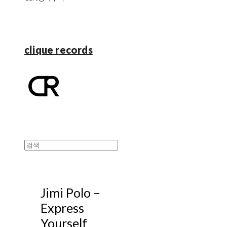
clique records
Jimi Polo ‎–
Express
Yourself