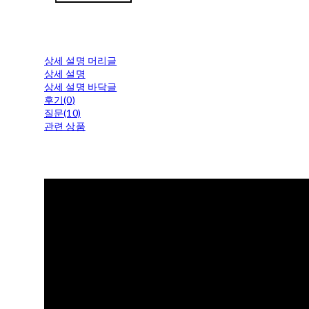
상세 설명 머리글
상세 설명
상세 설명 바닥글
후기(0)
질문(10)
관련 상품