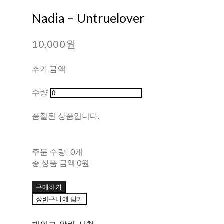
Nadia ‎– Untruelover
10,000원
추가 금액
수량
품절된 상품입니다.
주문 수량
0개
총 상품 금액
0원
구매하기
장바구니에 담기
재입고 알림 신청