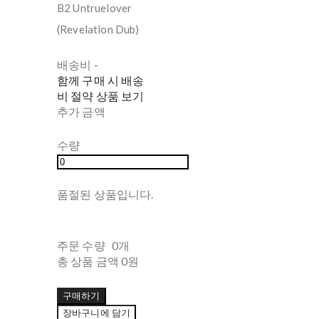
B2 Untruelover
(Revelation Dub)
배송비
-
함께 구매 시 배송
비 절약 상품 보기
추가 금액
수량
품절된 상품입니다.
주문 수량
0개
총 상품 금액
0원
구매하기
장바구니에 담기