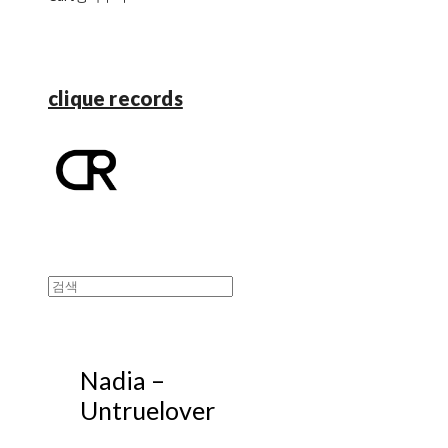
clique records
Nadia ‎–
Untruelover