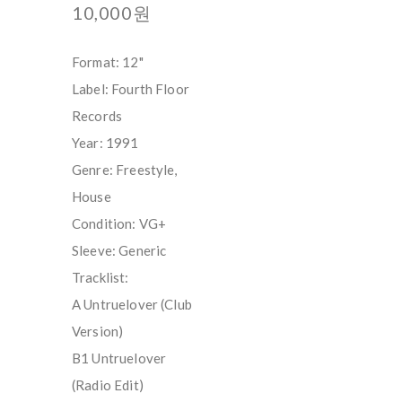
10,000원
Format: 12"
Label: Fourth Floor
Records
Year: 1991
Genre: Freestyle,
House
Condition: VG+
Sleeve: Generic
Tracklist:
A Untruelover (Club
Version)
B1 Untruelover
(Radio Edit)