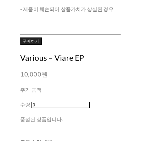
- 제품이 훼손되어 상품가치가 상실된 경우
구매하기
Various ‎– Viare EP
10,000원
추가 금액
수량
품절된 상품입니다.