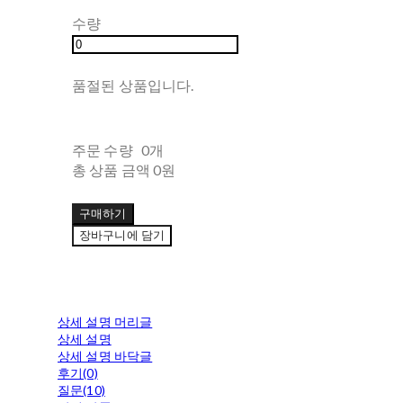
수량
품절된 상품입니다.
주문 수량
0개
총 상품 금액
0원
구매하기
장바구니에 담기
상세 설명 머리글
상세 설명
상세 설명 바닥글
후기(0)
질문(10)