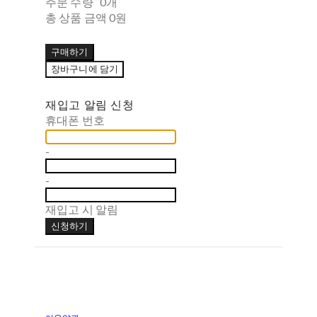
주문 수량
0개
총 상품 금액
0원
구매하기
장바구니에 담기
재입고 알림 신청
휴대폰 번호
-
-
재입고 시 알림
신청하기