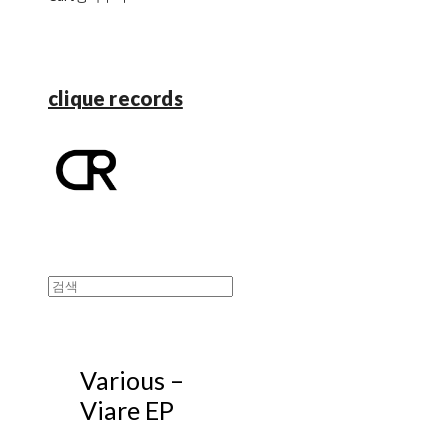
clique records
Various ‎–
Viare EP