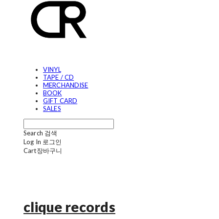
VINYL
TAPE / CD
MERCHANDISE
BOOK
GIFT CARD
SALES
Search
검색
Log In
로그인
Cart
장바구니
clique records