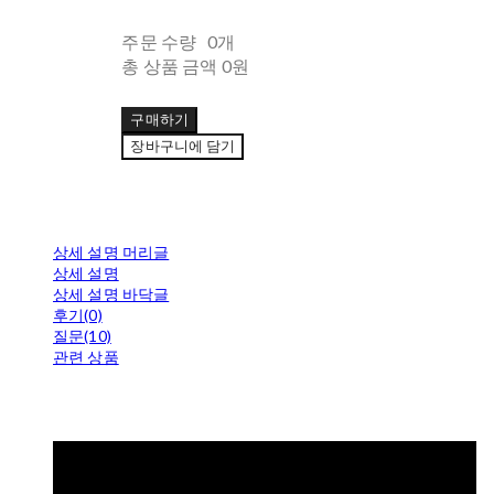
주문 수량
0개
총 상품 금액
0원
구매하기
장바구니에 담기
상세 설명 머리글
상세 설명
상세 설명 바닥글
후기(0)
질문(10)
관련 상품