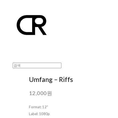
Umfang ‎– Riffs
12,000원
Format: 12"
Label: 1080p