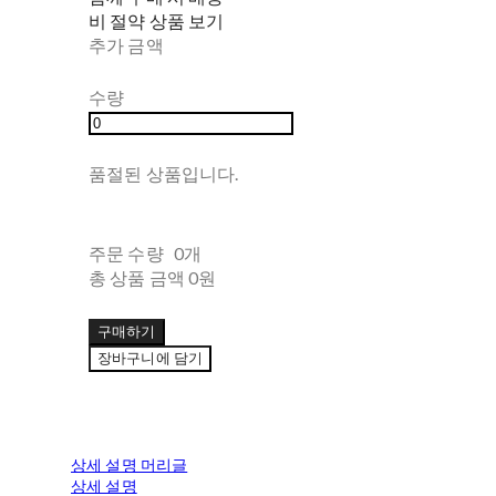
비 절약 상품 보기
추가 금액
수량
품절된 상품입니다.
주문 수량
0개
총 상품 금액
0원
구매하기
장바구니에 담기
상세 설명 머리글
상세 설명