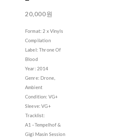
20,000원
Format: 2 x Vinyls
Compilation
Label: Throne Of
Blood
Year: 2014
Genre: Drone,
Ambient
Condition: VG+
Sleeve: VG+
Tracklist:
A1 –Tempelhof &
Gigi Masin Session