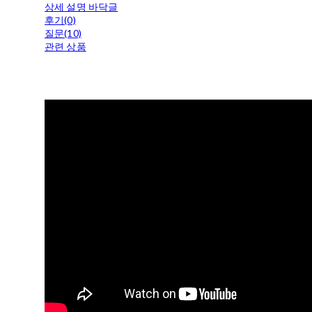
상세 설명 바닥글
후기(0)
질문(10)
관련 상품