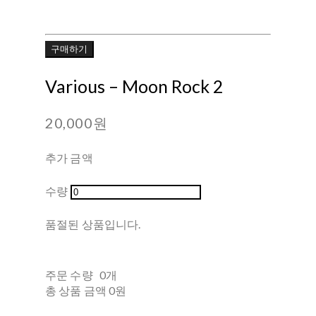
구매하기
Various ‎– Moon Rock 2
20,000원
추가 금액
수량
품절된 상품입니다.
주문 수량
0개
총 상품 금액
0원