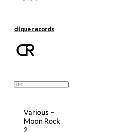
clique records
Various ‎–
Moon Rock
2