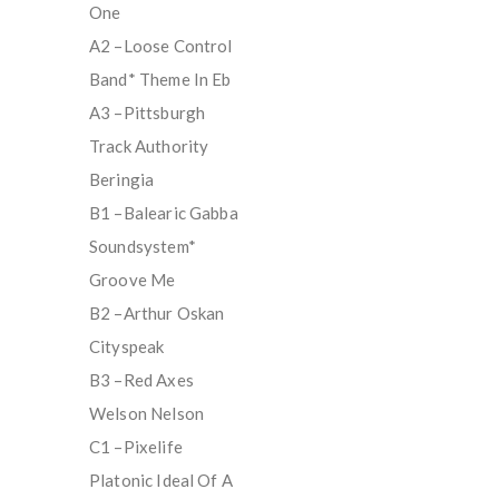
One
A2 –Loose Control
Band* Theme In Eb
A3 –Pittsburgh
Track Authority
Beringia
B1 –Balearic Gabba
Soundsystem*
Groove Me
B2 –Arthur Oskan
Cityspeak
B3 –Red Axes
Welson Nelson
C1 –Pixelife
Platonic Ideal Of A