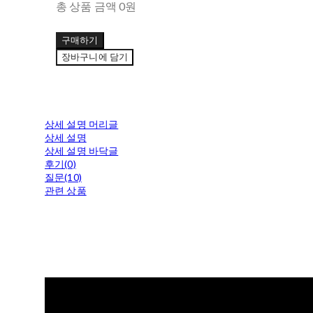
총 상품 금액
0원
구매하기
장바구니에 담기
상세 설명 머리글
상세 설명
상세 설명 바닥글
후기(0)
질문(10)
관련 상품