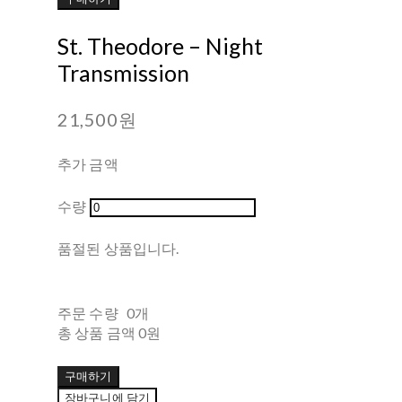
St. Theodore ‎– Night
Transmission
21,500원
추가 금액
수량
품절된 상품입니다.
주문 수량
0개
총 상품 금액
0원
구매하기
장바구니에 담기