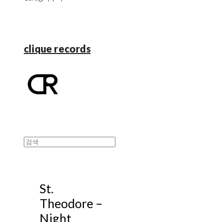
clique records
St.
Theodore ‎–
Night