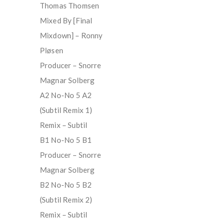
Thomas Thomsen
Mixed By [Final
Mixdown] – Ronny
Pløsen
Producer – Snorre
Magnar Solberg
A2 No-No 5 A2
(Subtil Remix 1)
Remix – Subtil
B1 No-No 5 B1
Producer – Snorre
Magnar Solberg
B2 No-No 5 B2
(Subtil Remix 2)
Remix – Subtil