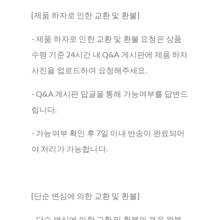
[제품 하자로 인한 교환 및 환불]
- 제품 하자로 인한 교환 및 환불 요청은 상품
수령 기준 24시간 내 Q&A 게시판에 제품 하자
사진을 업로드하여 요청해주세요.
- Q&A 게시판 답글을 통해 가능여부를 답변드
립니다.
- 가능여부 확인 후 7일 이내 반송이 완료되어
야 처리가 가능합니다.
[단순 변심에 의한 교환 및 환불]
- 단순 변심에 의한 교환 및 환불의 경우 왕복