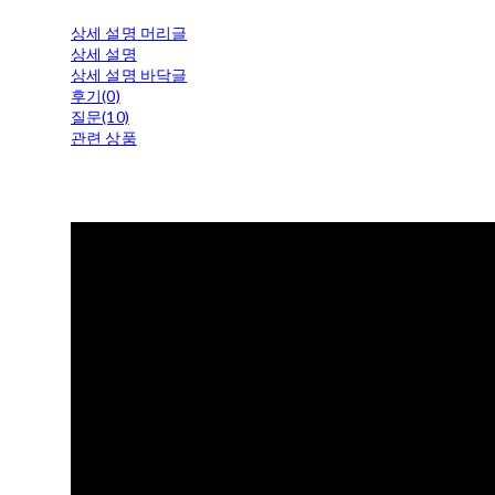
상세 설명 머리글
상세 설명
상세 설명 바닥글
후기(0)
질문(10)
관련 상품