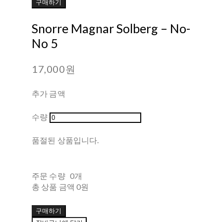
구매하기
Snorre Magnar Solberg ‎– No-
No 5
17,000원
추가 금액
수량
품절된 상품입니다.
주문 수량
0개
총 상품 금액
0원
구매하기