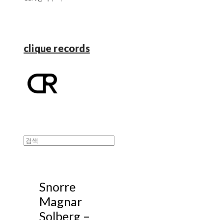
clique records
Snorre
Magnar
Solberg ‎–