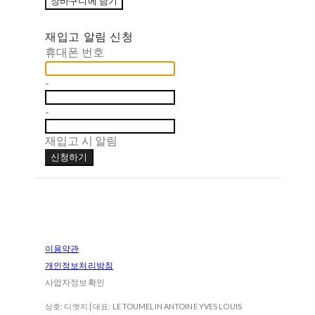
장바구니에 담기
재입고 알림 신청
휴대폰 번호
-
-
재입고 시 알림
신청하기
이용약관
개인정보처리방침
사업자정보확인
상호: 디엣지 | 대표: LE TOUMELIN ANTOINE YVES LOUIS