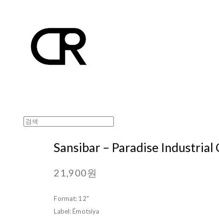
Sansibar ‎– Paradise Industria
21,900원
Format: 12"
Label: Émotsiya