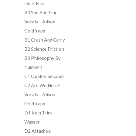
Duck Feet
A3 Sad But True
Vocals – Alison
Goldfrapp
B1 Crash And Carry
B2 Science Friction
B3 Philosophy By
Numbers
C1 Quality Seconds
C2 Are We Here?
Vocals – Alison
Goldfrapp
D1 Kein Trink
Wasser
D2 Attached