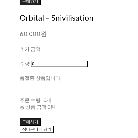
구매하기
Orbital ‎– Snivilisation
60,000원
추가 금액
수량
품절된 상품입니다.
주문 수량
0개
총 상품 금액
0원
구매하기
장바구니에 담기