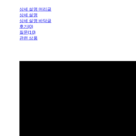
상세 설명 머리글
상세 설명
상세 설명 바닥글
후기(0)
질문(10)
관련 상품