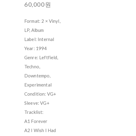
60,000원
Format: 2 × Vinyl,
LP, Album
Label: Internal
Year: 1994
Genre: Leftfield,
Techno,
Downtempo,
Experimental
Condition: VG+
Sleeve: VG+
Tracklist:
A1 Forever
A2 I Wish I Had