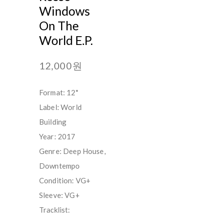
Windows
On The
World E.P.
12,000원
Format: 12"
Label: World
Building
Year: 2017
Genre: Deep House,
Downtempo
Condition: VG+
Sleeve: VG+
Tracklist: