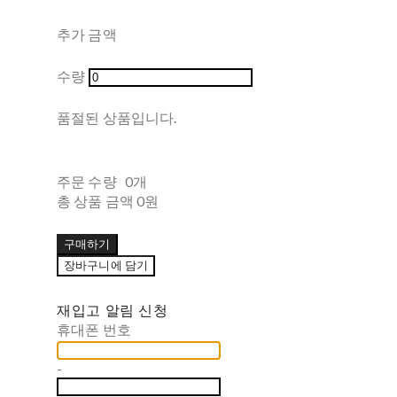
추가 금액
수량
품절된 상품입니다.
주문 수량
0개
총 상품 금액
0원
구매하기
장바구니에 담기
재입고 알림 신청
휴대폰 번호
-