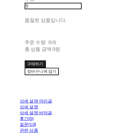
품절된 상품입니다.
주문 수량
0개
총 상품 금액
0원
구매하기
장바구니에 담기
상세 설명 머리글
상세 설명
상세 설명 바닥글
후기(0)
질문(10)
관련 상품