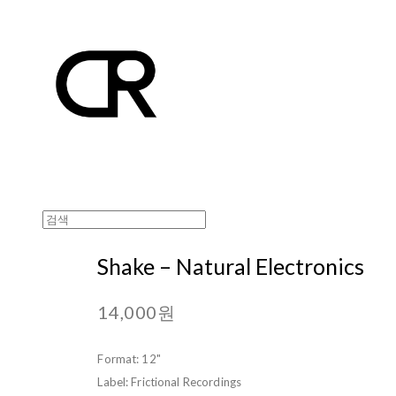
Shake ‎– Natural Electronics
14,000원
Format: 12"
Label: Frictional Recordings