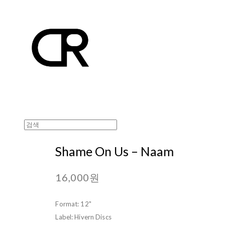
Shame On Us ‎– Naam
16,000원
Format: 12"
Label: Hivern Discs