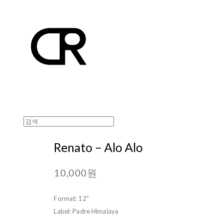
Renato – Alo Alo
10,000원
Format: 12"
Label: Padre Himalaya