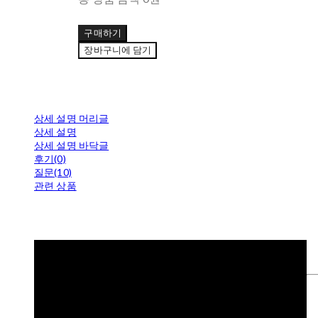
구매하기
장바구니에 담기
상세 설명 머리글
상세 설명
상세 설명 바닥글
후기(0)
질문(10)
관련 상품