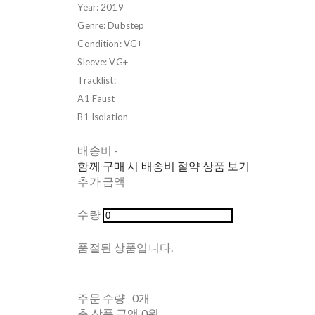
Year: 2019
Genre: Dubstep
Condition: VG+
Sleeve: VG+
Tracklist:
A1 Faust
B1 Isolation
배송비
-
함께 구매 시 배송비 절약 상품 보기
추가 금액
수량
품절된 상품입니다.
주문 수량
0개
총 상품 금액
0원