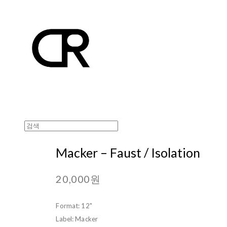
Macker – Faust / Isolation
20,000원
Format: 12"
Label: Macker