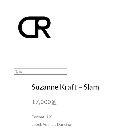
Suzanne Kraft ‎– Slam
17,000원
Format: 12"
Label: Animals Dancing