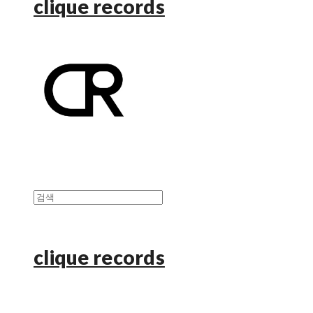
clique records
clique records